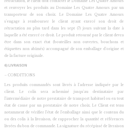
rétractation, le client doit contacter le Domaine Les Quatre Amours
et renvoyer les produits au Domaine Les Quatre Amours par un
transporteur de son choix. Le Domaine Les Quatre Amours
s’engage à rembourser le client ayant exercé son droit de
rétractation au plus tard dans les sept (7) jours suivant la date à
laquelle a été exercé ce droit. Le produit retourné par le client devra
être dans son exact état (bouteilles non ouvertes, bouchons et
étiquettes non abîmés) accompagné de son emballage d’origine et
de la facture originale.
6) LIVRAISON
– CONDITIONS
Les produits commandés sont livrés à l’adresse indiquée par le
client. Le colis sera acheminé jusqu’au destinataire par
l’intermédiaire de notre prestataire de transport habituel ou en tout
état de cause par un prestataire de notre choix. Le Client est tenu
notamment de vérifier l’état de l’emballage ainsi que le contenu du
ou des colis à la livraison, de rapprocher la quantité et références
livrées du bon de commande. La signature du récépissé de livraison