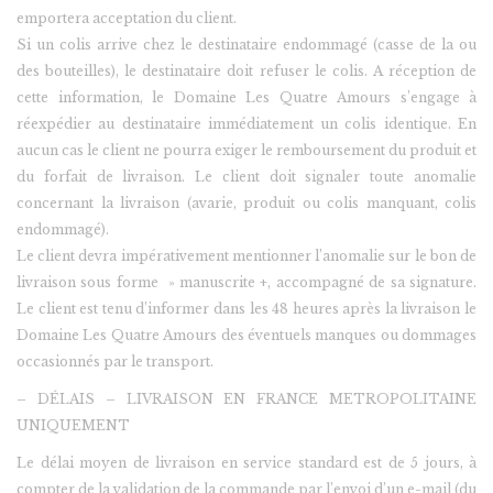
emportera acceptation du client.
Si un colis arrive chez le destinataire endommagé (casse de la ou
des bouteilles), le destinataire doit refuser le colis. A réception de
cette information, le Domaine Les Quatre Amours s’engage à
réexpédier au destinataire immédiatement un colis identique. En
aucun cas le client ne pourra exiger le remboursement du produit et
du forfait de livraison. Le client doit signaler toute anomalie
concernant la livraison (avarie, produit ou colis manquant, colis
endommagé).
Le client devra impérativement mentionner l’anomalie sur le bon de
livraison sous forme » manuscrite +, accompagné de sa signature.
Le client est tenu d’informer dans les 48 heures après la livraison le
Domaine Les Quatre Amours des éventuels manques ou dommages
occasionnés par le transport.
– DÉLAIS – LIVRAISON EN FRANCE METROPOLITAINE
UNIQUEMENT
Le délai moyen de livraison en service standard est de 5 jours, à
compter de la validation de la commande par l’envoi d’un e-mail (du