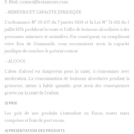
E-Mail : contact@les4amours.com
– MINEURS ET CAPACITE JURIDIQUE
L’ordonnance N° 59-107 du 7 janvier 1959 et la Loi N° 74-631 du 5
juillet 1974 prohibent la vente et l’offre de boissons alcoolisées à des
personnes mineures et assimilées. Par conséquent, en remplissant
votre Bon de Commande, vous reconnaissez avoir la capacité
juridique de conclure le présent contrat.
– ALCOOL
L’abus d’alcool est dangereux pour la santé, à consommer avec
modération. La consommation de boissons alcoolisées pendant la
grossesse, même à faible quantité, peut avoir des conséquences
graves sur la santé de l’enfant.
3) PRIX
Les prix de nos produits s’entendent en Euros, toutes taxes
comprises et frais de port en sus.
4) PRESENTATION DES PRODUITS